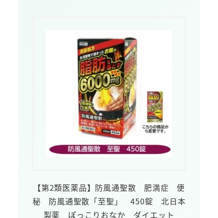
【第2類医薬品】防風通聖散 肥満症 便
秘 防風通聖散「至聖」 450錠 北日本
製薬 ぽっこりおなか ダイエット