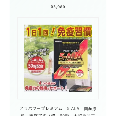
¥
3,980
アラパワープレミアム 5-ALA 国産原
料 天然アミノ酸 60粒 大協薬品工