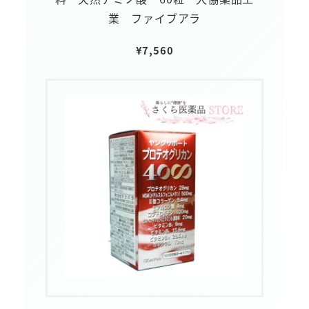
業 ファイブアラ
¥
7,560