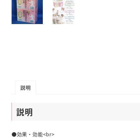
説明
説明
●効果・効能<br>