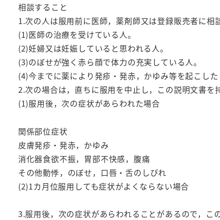
相談すること
1.次の人は服用前に医師，薬剤師又は登録販売者に相
(1)医師の治療を受けている人。
(2)妊婦又は妊娠していると思われる人。
(3)のぼせが強く赤ら顔で体力の充実している人。
(4)今までに薬により発疹・発赤，かゆみ等を起こし
2.次の場合は，直ちに服用を中止し，この説明文書を
(1)服用後，次の症状があらわれた場合
関係部位症状
皮膚発疹・発赤，かゆみ
消化器食欲不振，胃部不快感，腹痛
その他動悸，のぼせ，口唇・舌のしびれ
(2)1カ月位服用しても症状がよくならない場合
3.服用後，次の症状があらわれることがあるので，こ