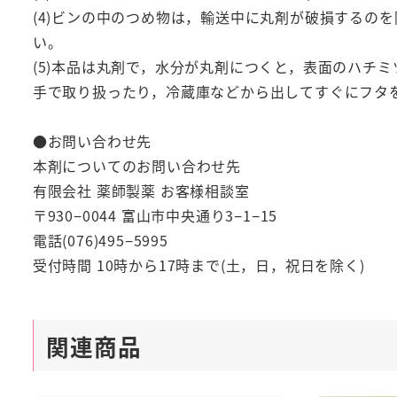
(4)ビンの中のつめ物は，輸送中に丸剤が破損するの
い。
(5)本品は丸剤で，水分が丸剤につくと，表面のハチ
手で取り扱ったり，冷蔵庫などから出してすぐにフタ
●お問い合わせ先
本剤についてのお問い合わせ先
有限会社 薬師製薬 お客様相談室
〒930−0044 富山市中央通り3−1−15
電話(076)495−5995
受付時間 10時から17時まで(土，日，祝日を除く)
関連商品