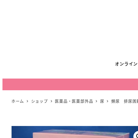
オンライン
ホーム
ショップ
医薬品・医薬部外品
尿
頻尿 排尿困