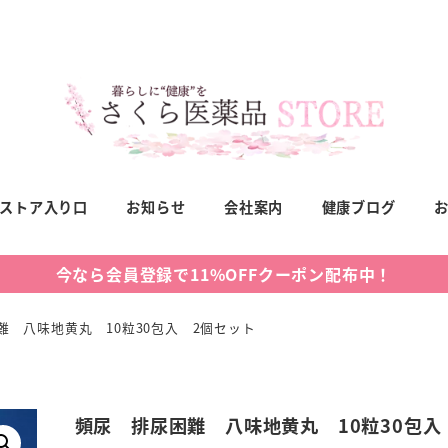
ストア入り口
お知らせ
会社案内
健康ブログ
今なら会員登録で11%OFFクーポン配布中！
難 八味地黄丸 10粒30包入 2個セット
頻尿 排尿困難 八味地黄丸 10粒30包入