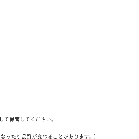
栓して保管してください。
になったり品質が変わることがあります。)