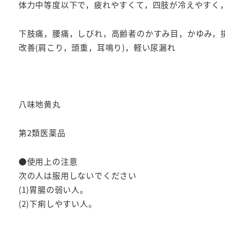
体力中等度以下で，疲れやすくて，四肢が冷えやすく，
下肢痛，腰痛，しびれ，高齢者のかすみ目，かゆみ，
改善(肩こり，頭重，耳鳴り)，軽い尿漏れ
八味地黄丸
第2類医薬品
●使用上の注意
次の人は服用しないでください
(1)胃腸の弱い人。
(2)下痢しやすい人。