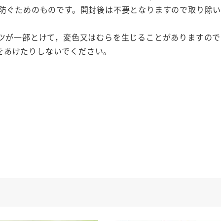
を防ぐためのものです。開封後は不要となりますので取り除
ミツが一部とけて，変色又はむらを生じることがありますの
をあけたりしないでください。