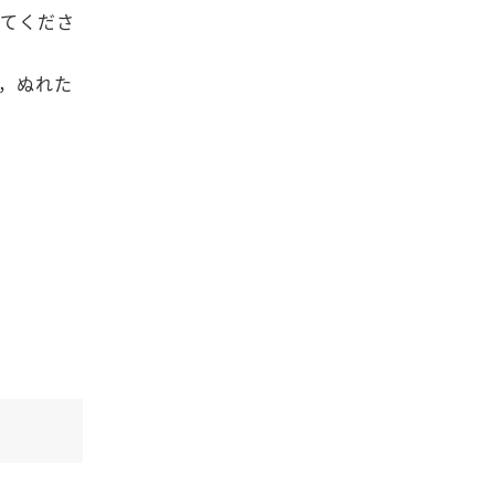
いてくださ
で，ぬれた