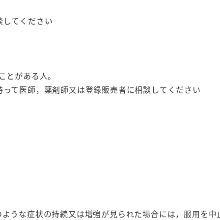
談してください
たことがある人。
持って医師，薬剤師又は登録販売者に相談してください
のような症状の持続又は増強が見られた場合には，服用を中