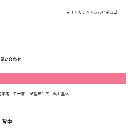
マイアカウント
お買い物カゴ
お問い合わせ
関節痛 五十肩 16種類生薬 飲む整体
 背中