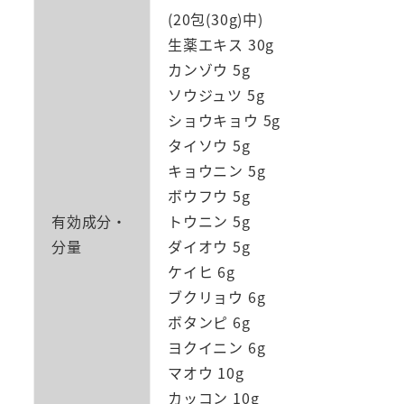
(20包(30g)中)
生薬エキス 30g
カンゾウ 5g
ソウジュツ 5g
ショウキョウ 5g
タイソウ 5g
キョウニン 5g
ボウフウ 5g
有効成分・
トウニン 5g
分量
ダイオウ 5g
ケイヒ 6g
ブクリョウ 6g
ボタンピ 6g
ヨクイニン 6g
マオウ 10g
カッコン 10g