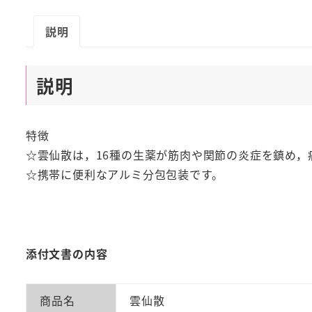
説明
説明
特徴
☆雲仙散は，16種の生薬が筋肉や関節の炎症を鎮め，
☆携帯に便利なアルミ分包包装です。
添付文書の内容
商品名
雲仙散