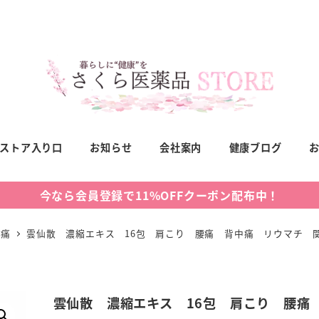
ストア入り口
お知らせ
会社案内
健康ブログ
今なら会員登録で11%OFFクーポン配布中！
節痛
雲仙散 濃縮エキス 16包 肩こり 腰痛 背中痛 リウマチ 
雲仙散 濃縮エキス 16包 肩こり 腰痛