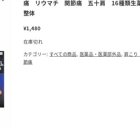
痛 リウマチ 関節痛 五十肩 16種類生
整体
¥
1,480
在庫切れ
カテゴリー:
すべての商品
,
医薬品・医薬部外品
,
肩こり
節痛