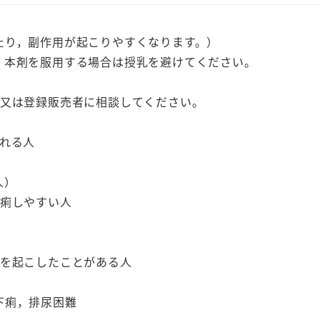
たり，副作用が起こりやすくなります。）
，本剤を服用する場合は授乳を避けてください。
師又は登録販売者に相談してください。
われる人
人）
下痢しやすい人
状を起こしたことがある人
下痢，排尿困難