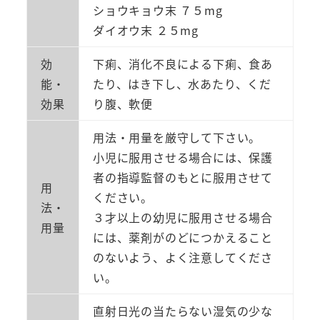
ショウキョウ末 ７５mg
ダイオウ末 ２５mg
効
下痢、消化不良による下痢、食あ
能・
たり、はき下し、水あたり、くだ
効果
り腹、軟便
用法・用量を厳守して下さい。
小児に服用させる場合には、保護
者の指導監督のもとに服用させて
用
ください。
法・
３才以上の幼児に服用させる場合
用量
には、薬剤がのどにつかえること
のないよう、よく注意してくださ
い。
直射日光の当たらない湿気の少な