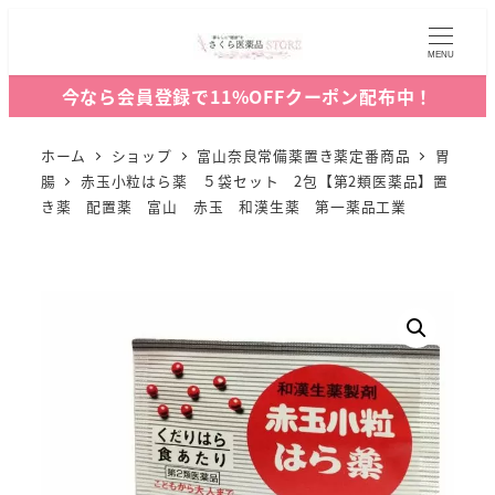
MENU
今なら会員登録で11%OFFクーポン配布中！
ホーム
ショップ
富山奈良常備薬置き薬定番商品
胃
腸
赤玉小粒はら薬 ５袋セット 2包【第2類医薬品】置
き薬 配置薬 富山 赤玉 和漢生薬 第一薬品工業