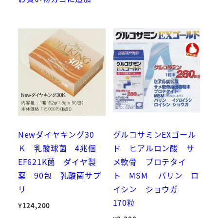
Newダイヤキング30
グルコサミンEXゴール
Ｋ 乳酸球菌 4兆個
ド ヒアルロン酸 サ
EF621K菌 ダイヤ製
メ軟骨 プロテタイ
薬 90包 乳酸菌サプ
ト MSM バリン ロ
リ
イシン ショウガ
170粒
¥
124,200