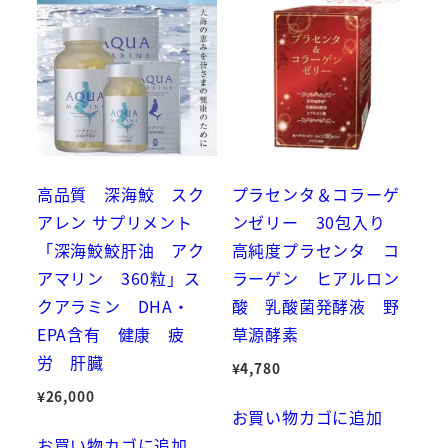
高品質 深海鮫 スク
プラセンタ＆コラーゲ
アレン サプリメント
ンゼリー 30包入り
「深海鮫鮫肝油 アク
高純度プラセンタ コ
アマリン 360粒」ス
ラーゲン ヒアルロン
クアラミン DHA・
酸 乳酸菌発酵液 野
EPA含有 健康 疲
草源酵素
労 肝臓
¥
4,780
¥
26,000
お買い物カゴに追加
お買い物カゴに追加