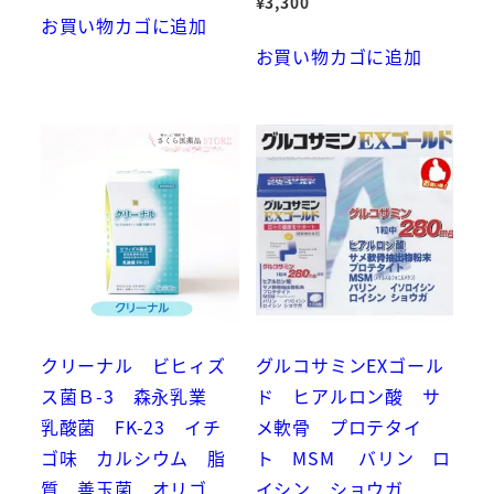
¥
3,300
お買い物カゴに追加
お買い物カゴに追加
クリーナル ビヒィズ
グルコサミンEXゴール
ス菌Ｂ-3 森永乳業
ド ヒアルロン酸 サ
乳酸菌 FK-23 イチ
メ軟骨 プロテタイ
ゴ味 カルシウム 脂
ト MSM バリン ロ
質 善玉菌 オリゴ
イシン ショウガ