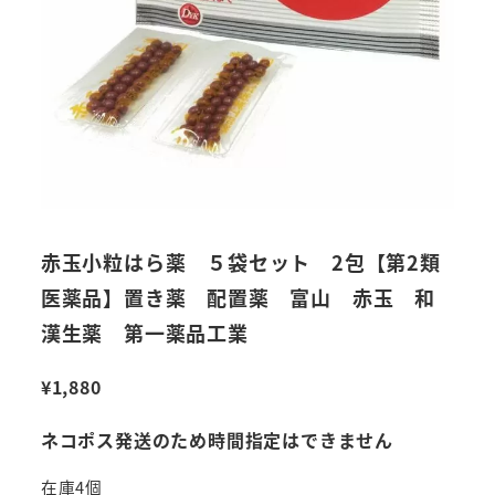
赤玉小粒はら薬 ５袋セット 2包【第2類
医薬品】置き薬 配置薬 富山 赤玉 和
漢生薬 第一薬品工業
¥
1,880
ネコポス発送のため時間指定はできません
在庫4個