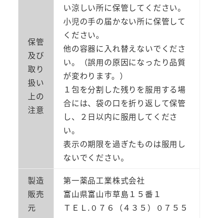
い涼しい所に保管してください。
小児の手の届かない所に保管して
ください。
保管
他の容器に入れ替えないでくださ
及び
い。（誤用の原因になったり品質
取り
が変わります。）
扱い
１包を分割した残りを服用する場
上の
合には、袋の口を折り返して保管
注意
し、２日以内に服用してくださ
い。
表示の期限を過ぎたものは服用し
ないでください。
製造
第一薬品工業株式会社
販売
富山県富山市草島１５番１
元
ＴＥＬ.０７６（４３５）０７５５