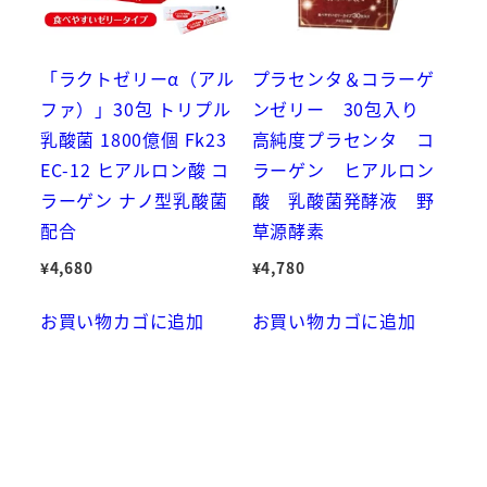
「ラクトゼリーα（アル
プラセンタ＆コラーゲ
ファ）」30包 トリプル
ンゼリー 30包入り
乳酸菌 1800億個 Fk23
高純度プラセンタ コ
EC-12 ヒアルロン酸 コ
ラーゲン ヒアルロン
ラーゲン ナノ型乳酸菌
酸 乳酸菌発酵液 野
配合
草源酵素
¥
4,680
¥
4,780
お買い物カゴに追加
お買い物カゴに追加