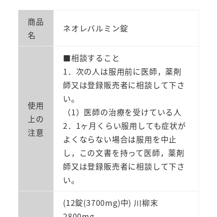
商品
ネオレバルミン錠
名
■相談すること
1．次の人は服用前に医師，薬剤
師又は登録販売者に相談して下さ
い。
使用
（1）医師の治療を受けている人
上の
2．1ヶ月くらい服用しても症状が
注意
よくならない場合は服用を中止
し，この文書を持って医師，薬剤
師又は登録販売者に相談して下さ
い。
(12錠(3700mg)中) 川柳末
2800mg