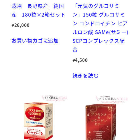
栽培 長野県産 純国
「元気のグルコサミ
産 180粒×2箱セット
ン」150粒 グルコサミ
ン コンドロイチン ヒア
¥
26,000
ルロン酸 SAMe(サミー)
お買い物カゴに追加
SCPコンプレックス配
合
¥
4,500
続きを読む