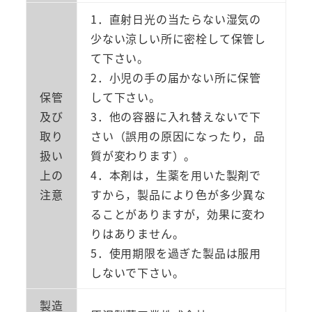
1．直射日光の当たらない湿気の
少ない涼しい所に密栓して保管し
て下さい。
2．小児の手の届かない所に保管
保管
して下さい。
及び
3．他の容器に入れ替えないで下
取り
さい（誤用の原因になったり，品
扱い
質が変わります）。
上の
4．本剤は，生薬を用いた製剤で
注意
すから，製品により色が多少異な
ることがありますが，効果に変わ
りはありません。
5．使用期限を過ぎた製品は服用
しないで下さい。
製造