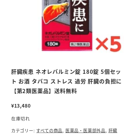
肝臓疾患 ネオレバルミン錠 180錠 5個セッ
ト お酒 タバコ ストレス 過労 肝臓の負担に
【第2類医薬品】送料無料
¥
13,480
在庫切れ
カテゴリー:
すべての商品
,
医薬品・医薬部外品
,
肝臓