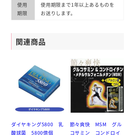
使用
使用期限まで1年以上あるものを
期限
お送りします。
関連商品
ダイヤキング5800 乳
節々爽快 MSM グル
酸球菌 5800億個
コサミン コンドロイ