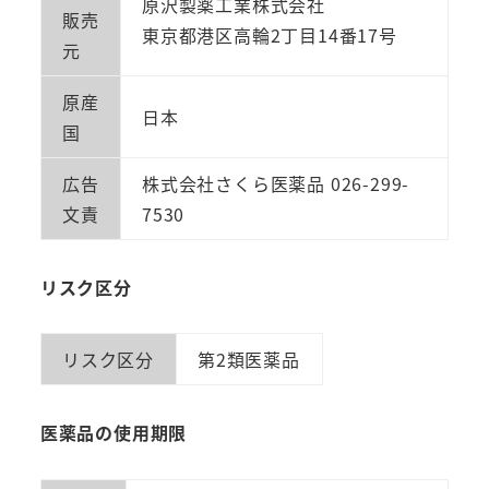
原沢製薬工業株式会社
販売
東京都港区高輪2丁目14番17号
元
原産
日本
国
広告
株式会社さくら医薬品 026-299-
文責
7530
リスク区分
リスク区分
第2類医薬品
医薬品の使用期限