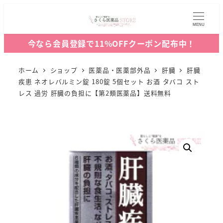
MENU
今なら会員登録で11%OFFクーポン配布中！
ホーム
ショップ
医薬品・医薬部外品
肝臓
肝臓
疾患 ネオレバルミン錠 180錠 5個セット お酒 タバコ スト
レス 過労 肝臓の負担に【第2類医薬品】送料無料