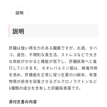
説明
説明
肝臓は強い再生力のある臓器ですが、お酒、タバ
コ、過労、不規則な食生活、ストレスなどで大き
な負担がかかると機能が低下し、肝臓疾患へと進
行していきます。 ネオレバルミン錠は、解毒作用
を高め、肝機能を正常に保つ生薬の川柳末、有害
物質の排泄を促進させるグルクロノラクトンなど
6種類の成分を含有した肝臓疾患薬です。
添付文書の内容