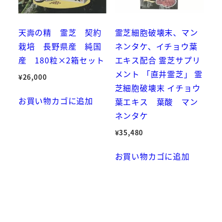
天壽の精 霊芝 契約
霊芝細胞破壊末、マン
栽培 長野県産 純国
ネンタケ、イチョウ葉
産 180粒×2箱セット
エキス配合 霊芝サプリ
メント 「直井霊芝」 霊
¥
26,000
芝細胞破壊末 イチョウ
お買い物カゴに追加
葉エキス 葉酸 マン
ネンタケ
¥
35,480
お買い物カゴに追加