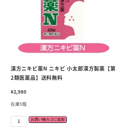
漢方ニキビ薬N ニキビ 小太郎漢方製薬【第
2類医薬品】送料無料
¥
2,980
在庫5個
漢
お買い物カゴに追加
方