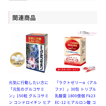
関連商品
元気に行動したい方に
「ラクトゼリーα（アル
「元気のグルコサミ
ファ）」30包 トリプル
ン」150粒 グルコサミ
乳酸菌 1800億個 Fk23
ン コンドロイチン ヒア
EC-12 ヒアルロン酸 コ