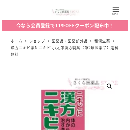
MENU
今なら会員登録で11%OFFクーポン配布中！
ホーム
ショップ
医薬品・医薬部外品
和漢生薬
漢方ニキビ薬N ニキビ 小太郎漢方製薬【第2類医薬品】送料
無料