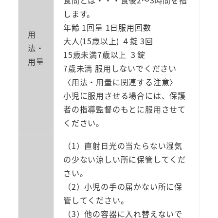
します。
年齢 1回量 1日服用回数
用
大人(15歳以上) ４錠 3回
法・
15歳未満7歳以上 ３錠
用量
7歳未満 服用しないでください
〈用法・用量に関連する注意〉
小児に服用させる場合には、保護
者の指導監督のもとに服用させて
ください。
（1）直射日光の当たらない湿気
の少ない涼しい所に保管してくだ
さい。
（2）小児の手の届かない所に保
管してください。
（3）他の容器に入れ替えないで