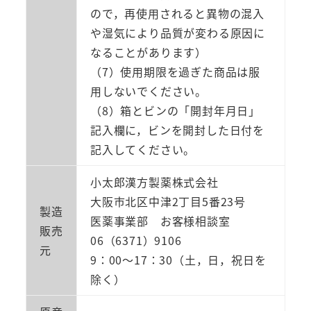
ので，再使用されると異物の混入
や湿気により品質が変わる原因に
なることがあります）
（7）使用期限を過ぎた商品は服
用しないでください。
（8）箱とビンの「開封年月日」
記入欄に，ビンを開封した日付を
記入してください。
小太郎漢方製薬株式会社
大阪市北区中津2丁目5番23号
製造
医薬事業部 お客様相談室
販売
06（6371）9106
元
9：00～17：30（土，日，祝日を
除く）