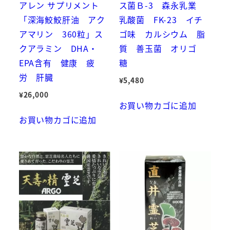
アレン サプリメント
ス菌Ｂ-3 森永乳業
「深海鮫鮫肝油 アク
乳酸菌 FK-23 イチ
アマリン 360粒」ス
ゴ味 カルシウム 脂
クアラミン DHA・
質 善玉菌 オリゴ
EPA含有 健康 疲
糖
労 肝臓
¥
5,480
¥
26,000
お買い物カゴに追加
お買い物カゴに追加