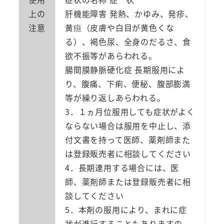
上の
肝機能障害 発熱、かゆみ、発疹、
注意
黄疸（皮膚や白目が黄色くな
る）、褐色尿、全身のだるさ、食
欲不振等があらわれる。
腸間膜静脈硬化症 長期服用によ
り、腹痛、下痢、便秘、腹部膨満
等が繰り返しあらわれる。
3．１ヵ月位服用しても症状がよく
ならない場合は服用を中止し、添
付文書を持って医師、薬剤師また
は登録販売者に相談してください
4．長期連用する場合には、医
師、薬剤師または登録販売者に相
談してください
5．本剤の服用により、まれに症
状が進行することもありますの