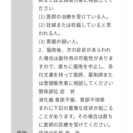
ださい
(1) 医師の治療を受けている人。
(2) 妊婦または妊娠していると思
われる人。
(3) 胃腸の弱い人。
2．服用後、次の症状があらわれ
た場合は副作用の可能性がありま
すので、直ちに服用を中止し、添
付文書を持って医師、薬剤師また
は登録販売者に相談してください
関係部位 症 状
消化器 食欲不振、胃部不快感
まれに下記の重篤な症状が起こる
ことがあります。その場合は直ち
に医師の診療を受けてください。
使用
症状の名称 症 状