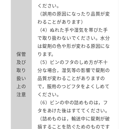
ください。
（誤用の原因になったり品質が変
わることがあります）
（4）ぬれた手や湿気を帯びた手
で取り扱わないでください。水分
は錠剤の色や形が変わる原因にな
保管
ります。
及び
（5）ビンのフタのしめ方が不十
取り
分な場合，湿気等の影響で錠剤の
扱い
品質が変わることがありますの
上の
で，服用のつどフタをよくしめて
注意
ください。
（6）ビンの中の詰めものは，フ
タをあけた後はすててください。
（詰めものは，輸送中に錠剤が破
損することを防ぐためのものです