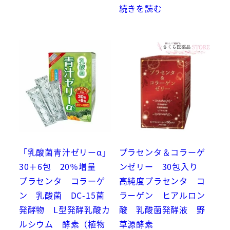
続きを読む
「乳酸菌青汁ゼリーα」
プラセンタ＆コラーゲ
30＋6包 20％増量
ンゼリー 30包入り
プラセンタ コラーゲ
高純度プラセンタ コ
ン 乳酸菌 DC-15菌
ラーゲン ヒアルロン
発酵物 L型発酵乳酸カ
酸 乳酸菌発酵液 野
ルシウム 酵素（植物
草源酵素