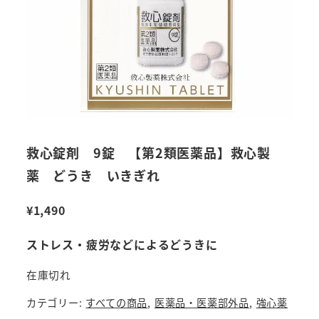
救心錠剤 9錠 【第2類医薬品】救心製
薬 どうき いきぎれ
¥
1,490
ストレス・疲労などによるどうきに
在庫切れ
カテゴリー:
すべての商品
,
医薬品・医薬部外品
,
強心薬