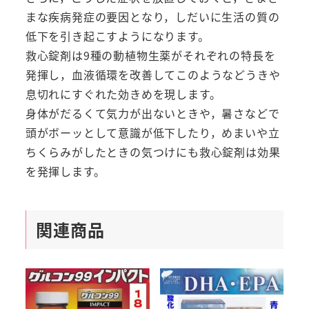
まな疾病発症の要因となり，しだいに生活の質の
低下を引き起こすようになります。
救心錠剤は9種の動植物生薬がそれぞれの特長を
発揮し，血液循環を改善してこのようなどうきや
息切れにすぐれた効きめを現します。
身体がだるくて気力が出ないときや，暑さなどで
頭がボーッとして意識が低下したり，めまいや立
ちくらみがしたときの気つけにも救心錠剤は効果
を発揮します。
関連商品