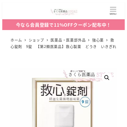
MENU
今なら会員登録で11%OFFクーポン配布中！
ホーム
ショップ
医薬品・医薬部外品
強心薬
救
心錠剤 9錠 【第2類医薬品】救心製薬 どうき いきぎれ