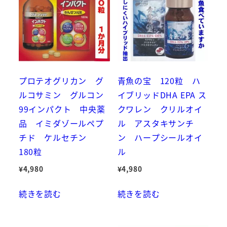
プロテオグリカン グ
青魚の宝 120粒 ハ
ルコサミン グルコン
イブリッドDHA EPA ス
99インパクト 中央薬
クワレン クリルオイ
品 イミダゾールペプ
ル アスタキサンチ
チド ケルセチン
ン ハープシールオイ
180粒
ル
¥
4,980
¥
4,980
続きを読む
続きを読む