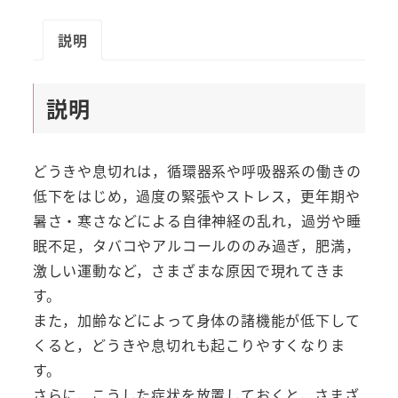
説明
説明
どうきや息切れは，循環器系や呼吸器系の働きの
低下をはじめ，過度の緊張やストレス，更年期や
暑さ・寒さなどによる自律神経の乱れ，過労や睡
眠不足，タバコやアルコールののみ過ぎ，肥満，
激しい運動など，さまざまな原因で現れてきま
す。
また，加齢などによって身体の諸機能が低下して
くると，どうきや息切れも起こりやすくなりま
す。
さらに，こうした症状を放置しておくと，さまざ