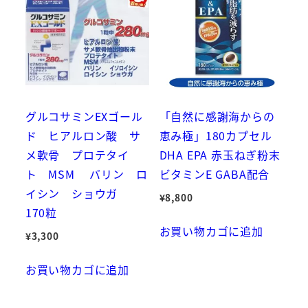
グルコサミンEXゴール
「自然に感謝海からの
ド ヒアルロン酸 サ
恵み極」180カプセル
メ軟骨 プロテタイ
DHA EPA 赤玉ねぎ粉末
ト MSM バリン ロ
ビタミンE GABA配合
イシン ショウガ
¥
8,800
170粒
お買い物カゴに追加
¥
3,300
お買い物カゴに追加