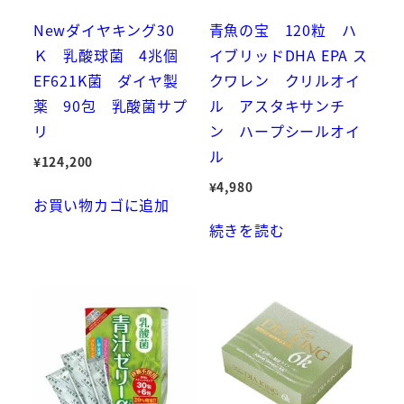
Newダイヤキング30
青魚の宝 120粒 ハ
Ｋ 乳酸球菌 4兆個
イブリッドDHA EPA ス
EF621K菌 ダイヤ製
クワレン クリルオイ
薬 90包 乳酸菌サプ
ル アスタキサンチ
リ
ン ハープシールオイ
ル
¥
124,200
¥
4,980
お買い物カゴに追加
続きを読む