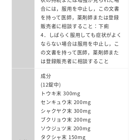
合には，服用を中止し，この文書
を持って医師，薬剤師または登録
販売者に相談すること：下痢
4．しばらく服用しても症状がよく
ならない場合は服用を中止し，こ
の文書を持って医師，薬剤師また
は登録販売者に相談すること
成分
(12錠中)
トウキ末 300mg
センキュウ末 200mg
シャクヤク末 300mg
ブクリョウ末 200mg
ソウジュツ末 200mg
タクシャ末 150mg