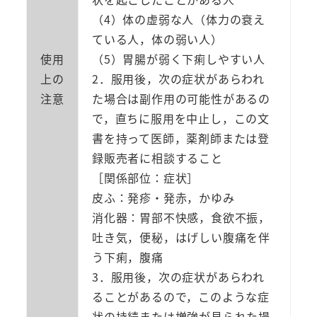
（4）体の虚弱な人（体力の衰え
ている人，体の弱い人）
使用
（5）胃腸が弱く下痢しやすい人
上の
2．服用後，次の症状があらわれ
注意
た場合は副作用の可能性があるの
で，直ちに服用を中止し，この文
書を持って医師，薬剤師または登
録販売者に相談すること
［関係部位：症状］
皮ふ：発疹・発赤，かゆみ
消化器：胃部不快感，食欲不振，
吐き気，便秘，はげしい腹痛を伴
う下痢，腹痛
3．服用後，次の症状があらわれ
ることがあるので，このような症
状の持続または増強が見られた場