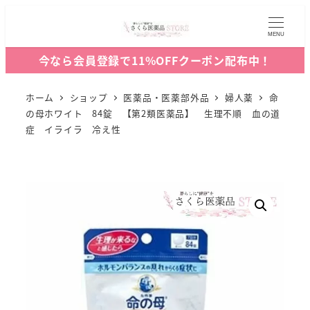
MENU
今なら会員登録で11%OFFクーポン配布中！
ホーム
ショップ
医薬品・医薬部外品
婦人薬
命
の母ホワイト 84錠 【第2類医薬品】 生理不順 血の道
症 イライラ 冷え性