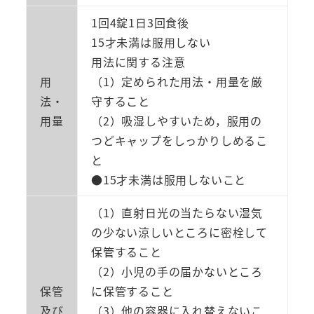
1回4錠1日3回食後
15才未満は服用しない
用法に関する注意
用
（1）定められた用法・用量を厳
法・
守すること
用量
（2）吸湿しやすいため，服用の
つどキャップをしっかりしめるこ
と
●15才未満は服用しないこと
（1）直射日光の当たらない湿気
の少ない涼しいところに密栓して
保管すること
（2）小児の手の届かないところ
保管
に保管すること
及び
（3）他の容器に入れ替えないこ