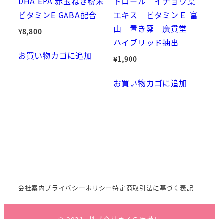
DHA EPA 赤玉ねぎ粉末
トロール イチョウ葉
ビタミンE GABA配合
エキス ビタミンＥ 富
山 置き薬 廣貫堂
¥
8,800
ハイブリッド抽出
お買い物カゴに追加
¥
1,900
お買い物カゴに追加
会社案内
プライバシーポリシー
特定商取引法に基づく表記