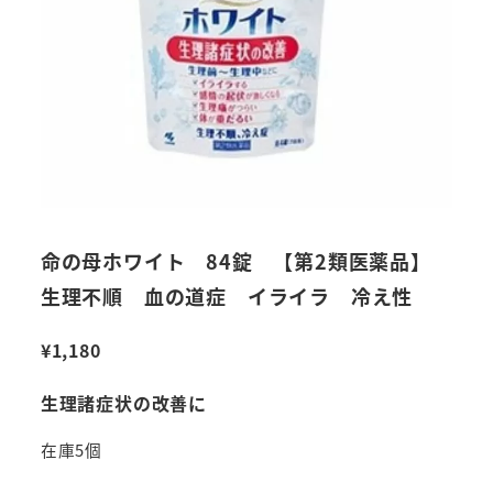
命の母ホワイト 84錠 【第2類医薬品】
生理不順 血の道症 イライラ 冷え性
¥
1,180
生理諸症状の改善に
在庫5個