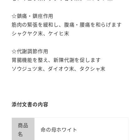
☆鎮痛・鎮痙作用
筋肉の緊張を緩和し、腹痛・腰痛を和らげます
シャクヤク末、ケイヒ末
☆代謝調節作用
胃腸機能を整え、新陳代謝を促します
ソウジュツ末、ダイオウ末、タクシャ末
添付文書の内容
商品
命の母ホワイト
名