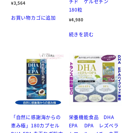
チド ケルセチン
¥
3,564
180粒
お買い物カゴに追加
¥
4,980
続きを読む
「自然に感謝海からの
栄養機能食品 DHA
恵み極」180カプセル
EPA DPA レズベラ