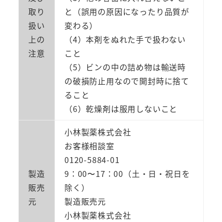
取り
と（誤用の原因になったり品質が
扱い
変わる）
上の
（4）本剤をぬれた手で扱わない
注意
こと
（5）ビンの中の詰め物は輸送時
の破損防止用なので開封時に捨て
ること
（6）乾燥剤は服用しないこと
小林製薬株式会社
お客様相談室
0120-5884-01
製造
9：00〜17：00（土・日・祝日を
販売
除く）
元
製造販売元
小林製薬株式会社