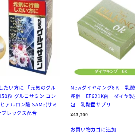
したい方に 「元気のグル
Newダイヤキング6Ｋ 乳酸
50粒 グルコサミン コン
兆個 EF621K菌 ダイヤ製
ヒアルロン酸 SAMe(サミ
包 乳酸菌サプリ
コンプレックス配合
¥
43,200
お買い物カゴに追加