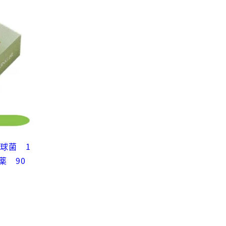
球菌 1
薬 90