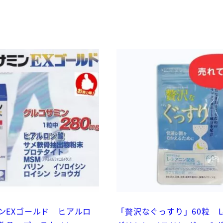
ンEXゴールド ヒアルロ
「贅沢なぐっすり」60粒 L