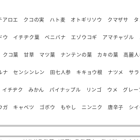
フ
ル
チアロエ クコの実 ハト麦 オトギリソウ クマザサ タ
ー
ツ
ドウ イチヂク葉 ベニバナ エゾウコギ アマチャヅル
野
菜
 クコ葉 甘草 マツ葉 ナンテンの葉 カキの葉 高麗人
野
菜
ルナ センシンレン 田七人参 キキョウ根 ナツメ サラ
果
実
 イチヂク みかん パイナップル リンゴ ウメ グレー
穀
類
ウガ キャベツ ゴボウ もやし ニンニク 唐辛子 シイ
海
藻
類
3