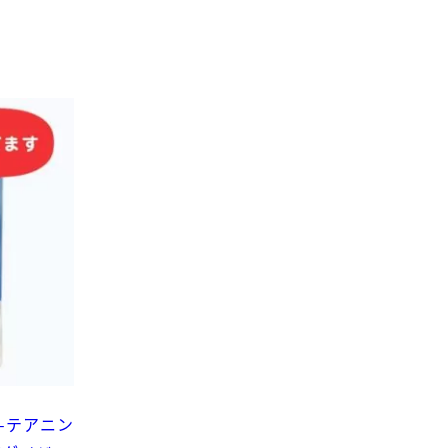
-テアニン