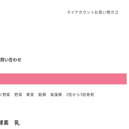
マイアカウント
お買い物カゴ
お問い合わせ
ーツ野菜 野菜 果実 穀類 海藻類 3倍から5倍希釈
酵素 乳