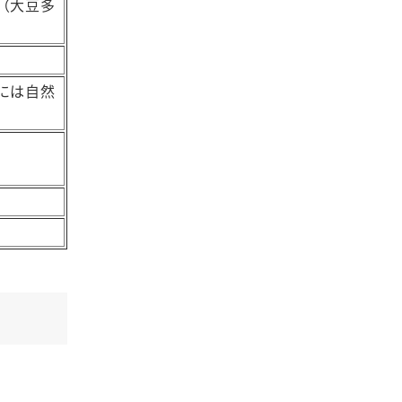
（大豆多
には自然