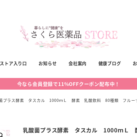
ストア入り口
お知らせ
会社案内
健康ブログ
今なら会員登録で11%OFFクーポン配布中！
菌プラス酵素 タスカル 1000ｍＬ 酵素 乳酸飲料 80種類 フル
乳酸菌プラス酵素 タスカル 1000ｍＬ 