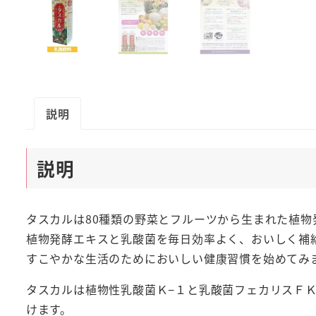
説明
説明
タスカルは80種類の野菜とフルーツから生まれた植物
植物発酵エキスと乳酸菌を毎日効率よく、おいしく補
すこやかな生活のためにおいしい健康習慣を始めてみ
タスカルは植物性乳酸菌Ｋ−１と乳酸菌フェカリスＦ
けます。