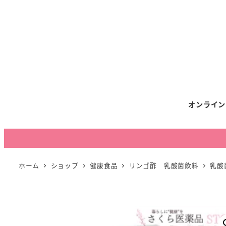
オンライン
ホーム
ショップ
健康食品
リンゴ酢 乳酸菌飲料
乳酸