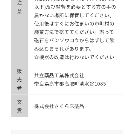
注
以下)及び監督を必要とする方の手の
意
届かない場所に保管してください。
使用後はすぐにお住まいの市町村の
廃棄方法で捨ててください。誤って
磁石をバンソウコウからはずして飲
み込むおそれがあります。
☆機器の改造は行わないでください
販
共立薬品工業株式会社
売
奈良県高市郡高取町清水谷1085
者
文
株式会社さくら医薬品
責