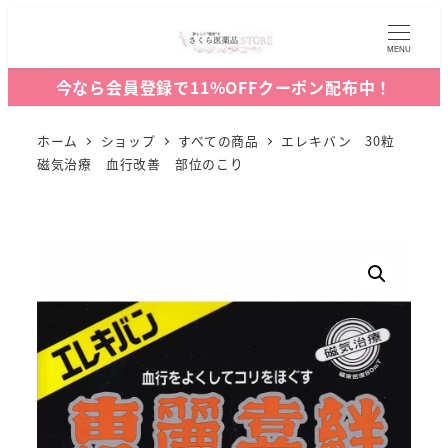
MENU
今なら会員登録で11%OFFクーポン配布中！
ホーム
ショップ
すべての商品
エレキバン 30粒
磁気治療 血行改善 部位のこり