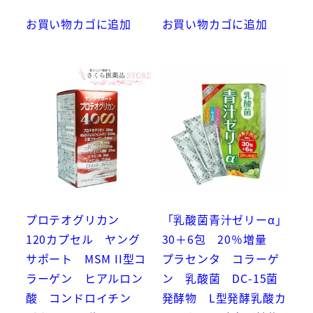
お買い物カゴに追加
お買い物カゴに追加
プロテオグリカン
「乳酸菌青汁ゼリーα」
120カプセル ヤング
30＋6包 20％増量
サポート MSM II型コ
プラセンタ コラーゲ
ラーゲン ヒアルロン
ン 乳酸菌 DC-15菌
酸 コンドロイチン
発酵物 L型発酵乳酸カ