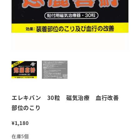
エレキバン 30粒 磁気治療 血行改善
部位のこり
¥
1,180
在庫5個