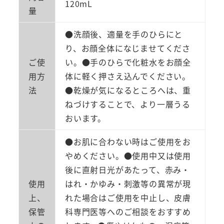
120mL
量
●洗顔後、適量を手のひらにと
り、お顔全体になじませてくださ
ご使
い。●手のひらで化粧水をお顔全
用方
体に軽く押さえ込んでください。
法
●乾燥が気になるところへは、重
ねづけすることで、より一層うる
おいます。
●お肌に合わない時はご使用をお
やめください。●使用中又は使用
後に直射日光があたって、赤み・
使用
はれ・かゆみ・刺激等の異常が現
上、
れた場合はご使用を中止し、皮膚
保管
科専門医等へのご相談をおすすめ