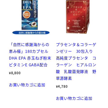
「自然に感謝海からの
プラセンタ＆コラーゲ
恵み極」180カプセル
ンゼリー 30包入り
DHA EPA 赤玉ねぎ粉末
高純度プラセンタ コ
ビタミンE GABA配合
ラーゲン ヒアルロン
酸 乳酸菌発酵液 野
¥
8,800
草源酵素
お買い物カゴに追加
¥
4,780
お買い物カゴに追加