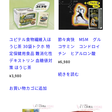
ユピテル食物繊維入ほ
節々爽快 MSM グル
うじ茶 30袋トクホ 特
コサミン コンドロイ
定保健用食品 難消化性
チン ヒアルロン酸
デキストリン 血糖値対
¥
6,980
策 ほうじ茶
続きを読む
¥
3,980
お買い物カゴに追加