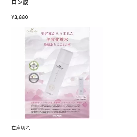
ロン酸
¥
3,880
在庫切れ