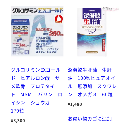
グルコサミンEXゴール
深海鮫生肝油 生肝
ド ヒアルロン酸 サ
油 100%ピュアオイ
メ軟骨 プロテタイ
ル 無添加 スクワレ
ト MSM バリン ロ
ン オメガ３ 60粒
イシン ショウガ
¥
1,480
170粒
お買い物カゴに追加
¥
3,300