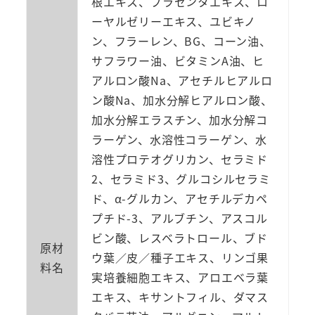
根エキス、プラセンタエキス、ロ
ーヤルゼリーエキス、ユビキノ
ン、フラーレン、BG、コーン油、
サフラワー油、ビタミンA油、ヒ
アルロン酸Na、アセチルヒアルロ
ン酸Na、加水分解ヒアルロン酸、
加水分解エラスチン、加水分解コ
ラーゲン、水溶性コラーゲン、水
溶性プロテオグリカン、セラミド
2、セラミド3、グルコシルセラミ
ド、α-グルカン、アセチルデカペ
プチド-3、アルブチン、アスコル
ビン酸、レスベラトロール、ブド
原材
ウ葉／皮／種子エキス、リンゴ果
料名
実培養細胞エキス、アロエベラ葉
エキス、キサントフィル、ダマス