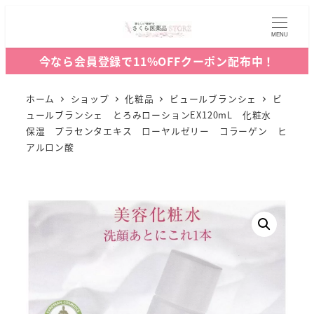
MENU
今なら会員登録で11%OFFクーポン配布中！
ホーム
ショップ
化粧品
ビュールブランシェ
ビ
ュールブランシェ とろみローションEX120mL 化粧水
保湿 プラセンタエキス ローヤルゼリー コラーゲン ヒ
アルロン酸