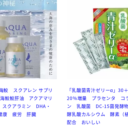
ィ
ル
ス
PM2.5
か
ぜ
飛
沫
個
海鮫 スクアレン サプリ
「乳酸菌青汁ゼリーα」30
深海鮫鮫肝油 アクアマリ
20％増量 プラセンタ コ
粒」スクアラミン DHA・
ン 乳酸菌 DC-15菌発酵
 健康 疲労 肝臓
酵乳酸カルシウム 酵素（
配合 おいしい