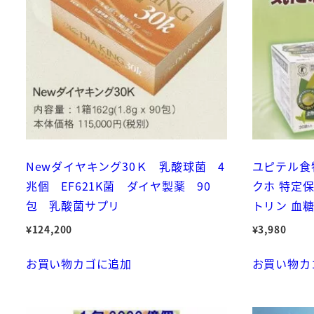
Newダイヤキング30Ｋ 乳酸球菌 4
ユピテル食
兆個 EF621K菌 ダイヤ製薬 90
クホ 特定
包 乳酸菌サプリ
トリン 血
¥
124,200
¥
3,980
お買い物カゴに追加
お買い物カ