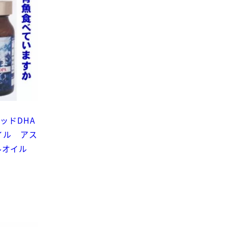
ッドDHA
イル アス
ルオイル