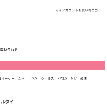
マイアカウント
お買い物カゴ
お問い合わせ
濯オーケー 立体 花粉 ウィルス PM2.5 かぜ 飛沫
ールタイ