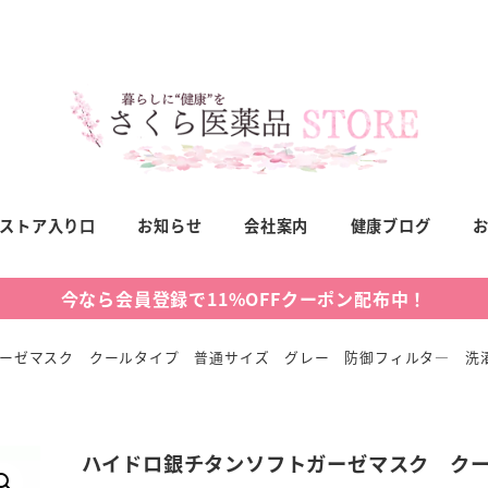
ストア入り口
お知らせ
会社案内
健康ブログ
今なら会員登録で11%OFFクーポン配布中！
ーゼマスク クールタイプ 普通サイズ グレー 防御フィルタ― 洗
ハイドロ銀チタンソフトガーゼマスク ク