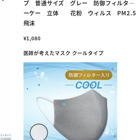
プ 普通サイズ グレー 防御フィルタ―
ーケー 立体 花粉 ウィルス PM2.
飛沫
¥
1,080
医師が考えたマスク クールタイプ