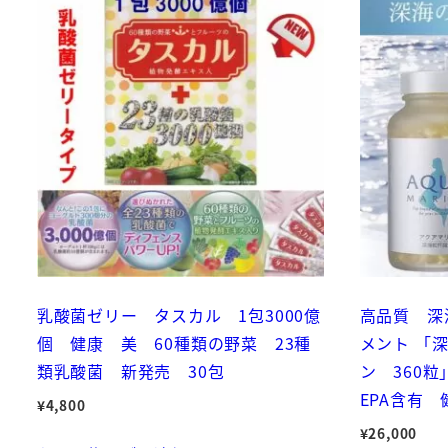
乳酸菌ゼリー タスカル 1包3000億
高品質 深
個 健康 美 60種類の野菜 23種
メント 「
類乳酸菌 新発売 30包
ン 360
EPA含有
¥
4,800
¥
26,000