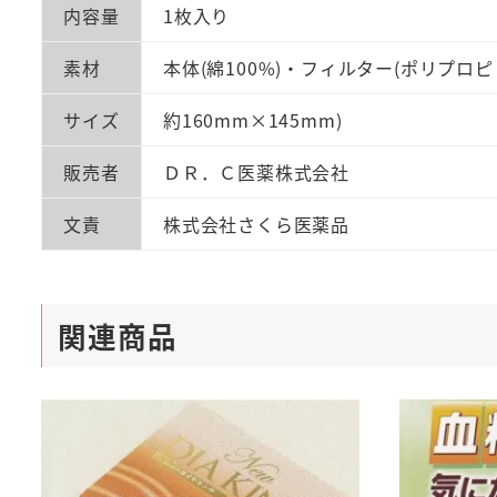
内容量
1枚入り
素材
本体(綿100%)・フィルター(ポリプロ
サイズ
約160mm×145mm)
販売者
ＤＲ．Ｃ医薬株式会社
文責
株式会社さくら医薬品
関連商品