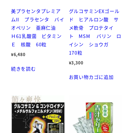
美プラセンタプレミア
グルコサミンEXゴール
ムII プラセンタ バイ
ド ヒアルロン酸 サ
オぺリン 亜麻仁油
メ軟骨 プロテタイ
Ｈ61乳酸菌 ビタミン
ト MSM バリン ロ
Ｅ 核酸 60粒
イシン ショウガ
170粒
¥
6,480
¥
3,300
続きを読む
お買い物カゴに追加