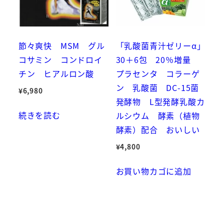
節々爽快 MSM グル
「乳酸菌青汁ゼリーα」
コサミン コンドロイ
30＋6包 20％増量
チン ヒアルロン酸
プラセンタ コラーゲ
ン 乳酸菌 DC-15菌
¥
6,980
発酵物 L型発酵乳酸カ
続きを読む
ルシウム 酵素（植物
酵素）配合 おいしい
¥
4,800
お買い物カゴに追加