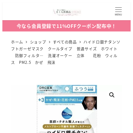
MENU
今なら会員登録で11%OFFクーポン配布中！
ホーム
ショップ
すべての商品
ハイドロ銀チタンソ
フトガーゼマスク クールタイプ 普通サイズ ホワイト
防御フィルタ― 洗濯オーケー 立体 花粉 ウィル
ス PM2.5 かぜ 飛沫