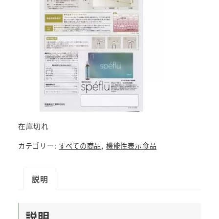
在庫切れ
カテゴリー:
すべての商品
,
機能性表示食品
説明
説明