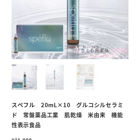
スぺフル 20mL×10 グルコシルセラミ
ド 常盤薬品工業 肌乾燥 米由来 機能
性表示食品
¥
11,000