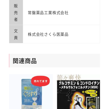
販
売
常盤薬品工業株式会社
者
文
株式会社さくら医薬品
責
関連商品