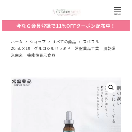
MENU
今なら会員登録で11%OFFクーポン配布中！
ホーム
ショップ
すべての商品
スぺフル
20mL×10 グルコシルセラミド 常盤薬品工業 肌乾燥
米由来 機能性表示食品