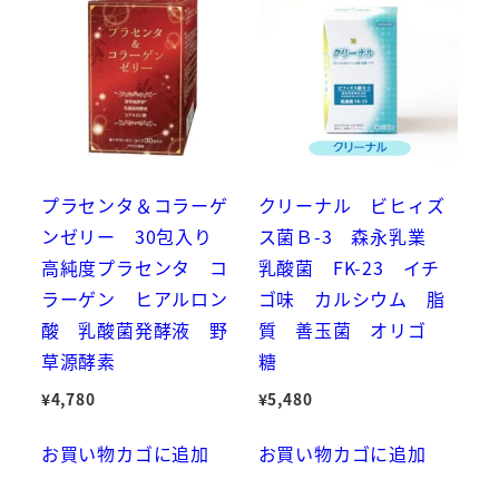
プラセンタ＆コラーゲ
クリーナル ビヒィズ
ンゼリー 30包入り
ス菌Ｂ-3 森永乳業
高純度プラセンタ コ
乳酸菌 FK-23 イチ
ラーゲン ヒアルロン
ゴ味 カルシウム 脂
酸 乳酸菌発酵液 野
質 善玉菌 オリゴ
草源酵素
糖
¥
4,780
¥
5,480
お買い物カゴに追加
お買い物カゴに追加