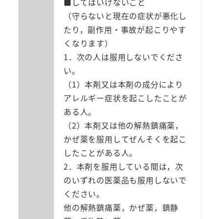
中
■してはいけないこと
央
（守らないと現在の症状が悪化し
薬
たり，副作用・事故が起こりやす
品
くなります）
個
1．次の人は服用しないでくださ
い。
（1）本剤又は本剤の成分により
アレルギー症状を起こしたことが
ある人。
（2）本剤又は他の解熱鎮痛薬，
かぜ薬を服用してぜんそくを起こ
したことがある人。
2．本剤を服用している間は，次
のいずれの医薬品も服用しないで
ください。
他の解熱鎮痛薬，かぜ薬，鎮静