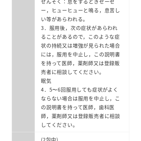
ぜんそく：息をするときゼーゼ
ー，ヒューヒューと鳴る，息苦し
い等があらわれる。
3．服用後，次の症状があらわれ
ることがあるので，このような症
状の持続又は増強が見られた場合
には，服用を中止し，この説明書
を持って医師，薬剤師又は登録販
売者に相談してください。
眠気
4．5〜6回服用しても症状がよく
ならない場合は服用を中止し，こ
の説明書を持って医師，歯科医
師，薬剤師又は登録販売者に相談
してください。
(2包中)