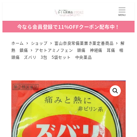
MENU
今なら会員登録で11%OFFクーポン配布中！
ホーム
ショップ
富山奈良常備薬置き薬定番商品
解
熱 鎮痛
アセトアミノフェン 頭痛 神経痛 耳痛 咽
頭痛 ズバリ 3包 5袋セット 中央薬品