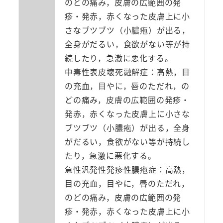
のどの痛み，皮膚の広範囲の発
疹・発赤，赤くなった皮膚上に小
さなブツブツ（小膿疱）が出る，
全身がだるい，食欲がない等が持
続したり，急激に悪化する。
中毒性表皮壊死融解症：高熱，目
の充血，目やに，唇のただれ，の
どの痛み，皮膚の広範囲の発疹・
発赤，赤くなった皮膚上に小さな
ブツブツ（小膿疱）が出る，全身
がだるい，食欲がない等が持続し
たり，急激に悪化する。
急性汎発性発疹性膿疱症：高熱，
目の充血，目やに，唇のただれ，
のどの痛み，皮膚の広範囲の発
疹・発赤，赤くなった皮膚上に小