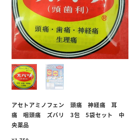
アセトアミノフェン 頭痛 神経痛 耳
痛 咽頭痛 ズバリ 3包 5袋セット 中
央薬品
¥
1,750