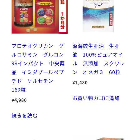
プロテオグリカン グ
深海鮫生肝油 生肝
ルコサミン グルコン
油 100%ピュアオイ
99インパクト 中央薬
ル 無添加 スクワレ
品 イミダゾールペプ
ン オメガ３ 60粒
チド ケルセチン
¥
1,480
180粒
お買い物カゴに追加
¥
4,980
続きを読む