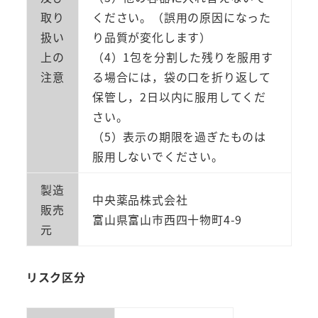
取り
ください。（誤用の原因になった
扱い
り品質が変化します）
上の
（4）1包を分割した残りを服用す
注意
る場合には，袋の口を折り返して
保管し，2日以内に服用してくだ
さい。
（5）表示の期限を過ぎたものは
服用しないでください。
製造
中央薬品株式会社
販売
富山県富山市西四十物町4-9
元
リスク区分