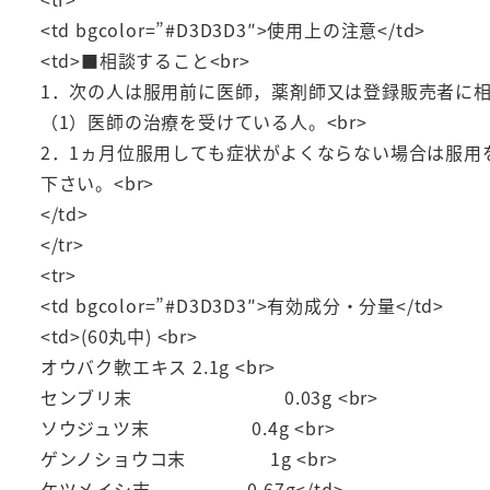
<td bgcolor=”#D3D3D3″>使用上の注意</td>
<td>■相談すること<br>
1．次の人は服用前に医師，薬剤師又は登録販売者に相談
（1）医師の治療を受けている人。<br>
2．1ヵ月位服用しても症状がよくならない場合は服
下さい。<br>
</td>
</tr>
<tr>
<td bgcolor=”#D3D3D3″>有効成分・分量</td>
<td>(60丸中) <br>
オウバク軟エキス 2.1g <br>
センブリ末 0.03g <br>
ソウジュツ末 0.4g <br>
ゲンノショウコ末 1g <br>
ケツメイシ末 0.67g</td>