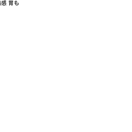
満感 胃も