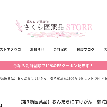
ストア入り口
お知らせ
会社案内
健康ブログ
今なら会員登録で11%OFFクーポン配布中！
3類医薬品】おんだらにすけがん 御陀羅尼丸2100丸 3個セット 消化不
【第3類医薬品】おんだらにすけがん 御陀