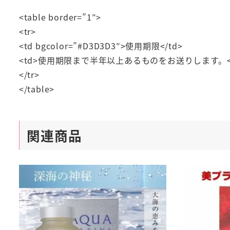
<table border=”1″>
<tr>
<td bgcolor=”#D3D3D3″>使用期限</td>
<td>使用期限まで半年以上あるものをお送りします。</
</tr>
</table>
関連商品