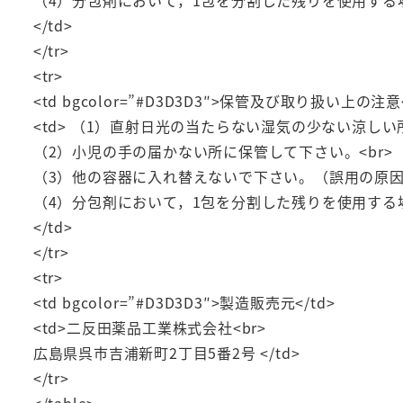
</td>
</tr>
<tr>
<td bgcolor=”#D3D3D3″>保管及び取り扱い上の注意<
<td> （1）直射日光の当たらない湿気の少ない涼しい
（2）小児の手の届かない所に保管して下さい。<br>
（3）他の容器に入れ替えないで下さい。（誤用の原因
（4）分包剤において，1包を分割した残りを使用する
</td>
</tr>
<tr>
<td bgcolor=”#D3D3D3″>製造販売元</td>
<td>二反田薬品工業株式会社<br>
広島県呉市吉浦新町2丁目5番2号 </td>
</tr>
</table>