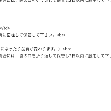
/td>
所に密栓して保管して下さい。<br>
になったり品質が変わります。）<br>
場合には，袋の口を折り返して保管し2日以内に服用して下