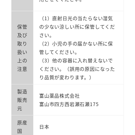
（1）直射日光の当たらない湿気
保管
の少ない涼しい所に保管してくだ
及び
さい。
取り
（2）小児の手の届かない所に保
扱い
管してください。
上の
（3）他の容器に入れ替えないで
注意
ください。（誤用の原因になった
り品質が変わります。）
製造
富山薬品株式会社
販売
富山市四方西岩瀬石瀬175
元
原産
日本
国