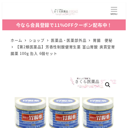
MENU
今なら会員登録で11%OFFクーポン配布中！
ホーム
ショップ
医薬品・医薬部外品
胃腸 便秘
【第2類医薬品】芳香性制酸健胃生薬 富山胃酸 廣貫堂胃
腸薬 100g 缶入 6個セット