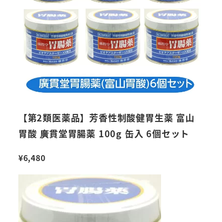
【第2類医薬品】芳香性制酸健胃生薬 富山
胃酸 廣貫堂胃腸薬 100g 缶入 6個セット
¥
6,480