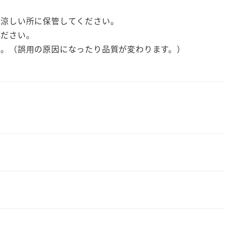
い涼しい所に保管してください。
ください。
い。（誤用の原因になったり品質が変わります。）