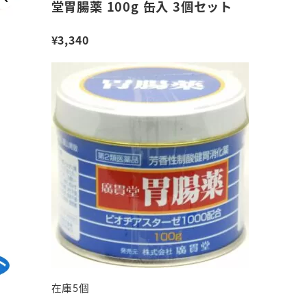
堂胃腸薬 100g 缶入 3個セット
¥
3,340
在庫5個