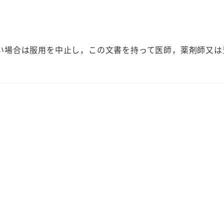
ト
個
ない場合は服用を中止し，この文書を持って医師，薬剤師又は