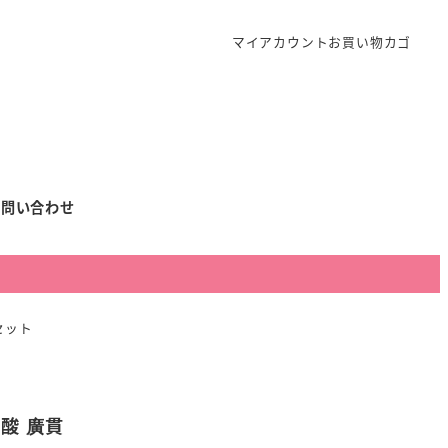
マイアカウント
お買い物カゴ
お問い合わせ
セット
酸 廣貫