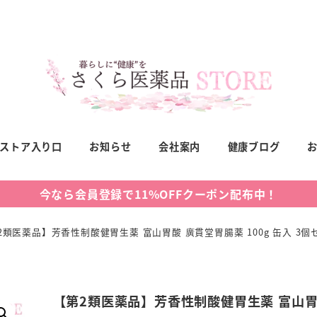
ストア入り口
お知らせ
会社案内
健康ブログ
今なら会員登録で11%OFFクーポン配布中！
2類医薬品】芳香性制酸健胃生薬 富山胃酸 廣貫堂胃腸薬 100g 缶入 3個
【第2類医薬品】芳香性制酸健胃生薬 富山胃