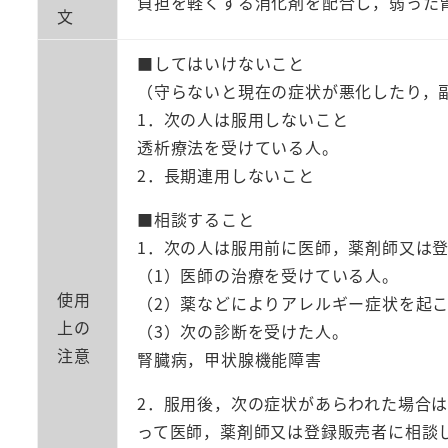
負担を軽くする消化剤を配合し，弱った
文
■してはいけないこと
（守らないと現在の症状が悪化したり，
1．次の人は服用しないこと
透析療法を受けている人。
2．長期連用しないこと
■相談すること
1．次の人は服用前に医師，薬剤師又は
（1）医師の治療を受けている人。
使用
（2）薬などによりアレルギー症状を起
上の
（3）次の診断を受けた人。
注意
腎臓病，甲状腺機能障害
2．服用後，次の症状があらわれた場合
って医師，薬剤師又は登録販売者に相談