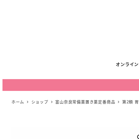
オンライン
ホーム
ショップ
富山奈良常備薬置き薬定番商品
第2類 