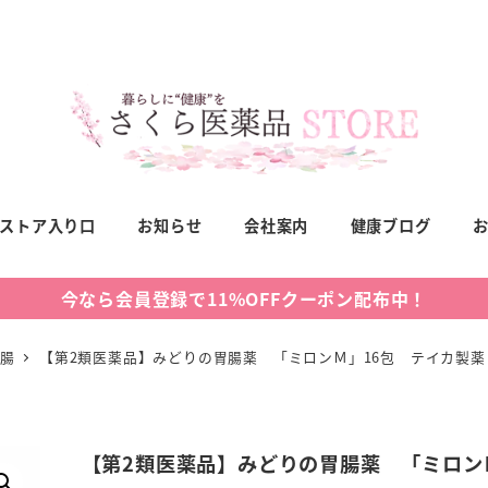
ストア入り口
お知らせ
会社案内
健康ブログ
今なら会員登録で11%OFFクーポン配布中！
胃腸
【第2類医薬品】みどりの胃腸薬 「ミロンＭ」16包 テイカ製
【第2類医薬品】みどりの胃腸薬 「ミロン