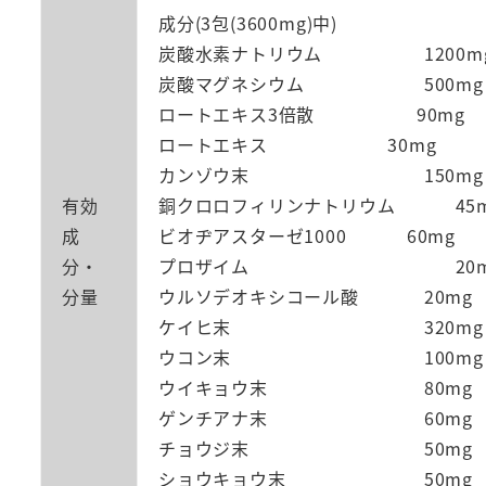
成分(3包(3600mg)中)
炭酸水素ナトリウム 1200m
炭酸マグネシウム 500mg
ロートエキス3倍散 90mg
ロートエキス 30mg
カンゾウ末 150mg
有効
銅クロロフィリンナトリウム 45m
成
ビオヂアスターゼ1000 60mg
分・
プロザイム 20m
分量
ウルソデオキシコール酸 20mg
ケイヒ末 320mg
ウコン末 100mg
ウイキョウ末 80mg
ゲンチアナ末 60mg
チョウジ末 50mg
ショウキョウ末 50mg