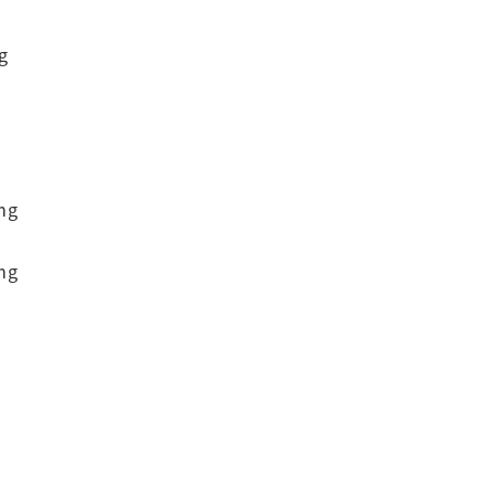
g
g
g