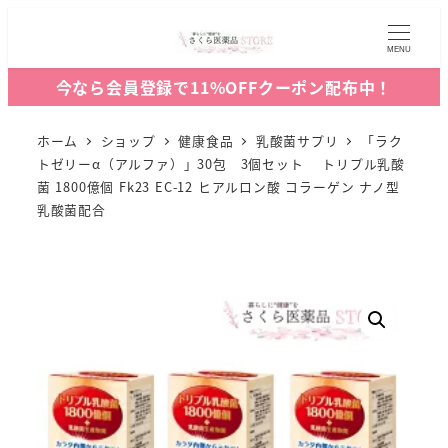
MENU
今なら会員登録で11%OFFクーポン配布中！
ホーム
ショップ
健康食品
乳酸菌サプリ
「ラク
トゼリーα（アルファ）」30包 3個セット トリプル乳酸
菌 1800億個 Fk23 EC-12 ヒアルロン酸 コラーゲン ナノ型
乳酸菌配合