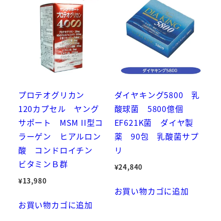
プロテオグリカン
ダイヤキング5800 乳
120カプセル ヤング
酸球菌 5800億個
サポート MSM II型コ
EF621K菌 ダイヤ製
ラーゲン ヒアルロン
薬 90包 乳酸菌サプ
酸 コンドロイチン
リ
ビタミンＢ群
¥
24,840
¥
13,980
お買い物カゴに追加
お買い物カゴに追加