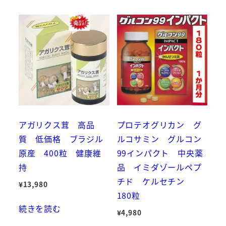
アガリクス茸 高品
プロテオグリカン グ
質 低価格 ブラジル
ルコサミン グルコン
原産 400粒 健康維
99インパクト 中央薬
持
品 イミダゾールペプ
チド ケルセチン
¥
13,980
180粒
続きを読む
¥
4,980