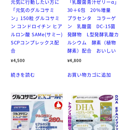
元気に行動したい方に
「乳酸菌青汁ゼリーα」
「元気のグルコサミ
30＋6包 20％増量
ン」150粒 グルコサミ
プラセンタ コラーゲ
ン コンドロイチン ヒア
ン 乳酸菌 DC-15菌
ルロン酸 SAMe(サミー)
発酵物 L型発酵乳酸カ
SCPコンプレックス配
ルシウム 酵素（植物
合
酵素）配合 おいしい
¥
4,500
¥
4,800
続きを読む
お買い物カゴに追加