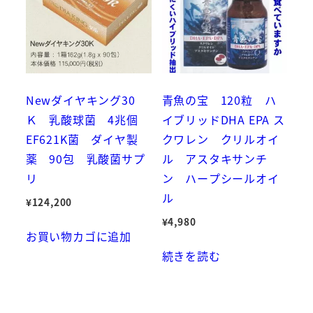
Newダイヤキング30
青魚の宝 120粒 ハ
Ｋ 乳酸球菌 4兆個
イブリッドDHA EPA ス
EF621K菌 ダイヤ製
クワレン クリルオイ
薬 90包 乳酸菌サプ
ル アスタキサンチ
リ
ン ハープシールオイ
ル
¥
124,200
¥
4,980
お買い物カゴに追加
続きを読む