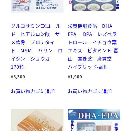
グルコサミンEXゴール
栄養機能食品 DHA
ド ヒアルロン酸 サ
EPA DPA レズベラ
メ軟骨 プロテタイ
トロール イチョウ葉
ト MSM バリン ロ
エキス ビタミンＥ 富
イシン ショウガ
山 置き薬 廣貫堂
170粒
ハイブリッド抽出
¥
3,300
¥
1,900
お買い物カゴに追加
お買い物カゴに追加