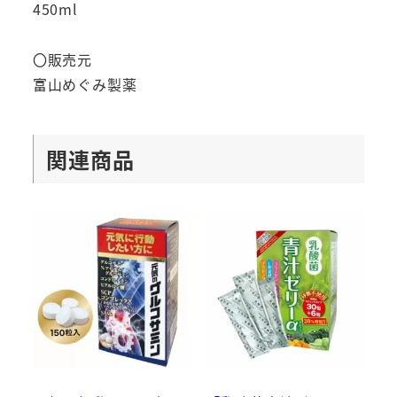
450ml
〇販売元
富山めぐみ製薬
関連商品