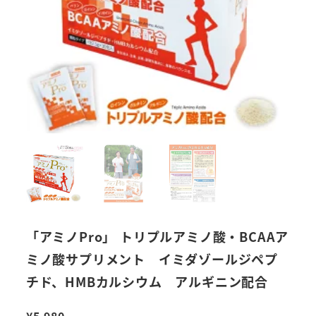
「アミノPro」 トリプルアミノ酸・BCAAア
ミノ酸サプリメント イミダゾールジペプ
チド、HMBカルシウム アルギニン配合
¥
5,980