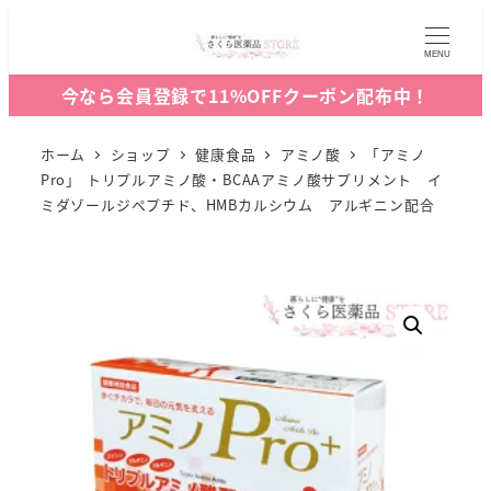
MENU
今なら会員登録で11%OFFクーポン配布中！
ホーム
ショップ
健康食品
アミノ酸
「アミノ
Pro」 トリプルアミノ酸・BCAAアミノ酸サプリメント イ
ミダゾールジペプチド、HMBカルシウム アルギニン配合