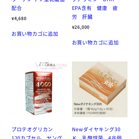
配合
EPA含有 健康 疲
労 肝臓
¥
4,680
¥
26,000
お買い物カゴに追加
お買い物カゴに追加
プロテオグリカン
Newダイヤキング30
120カプセル ヤング
Ｋ 乳酸球菌 4兆個