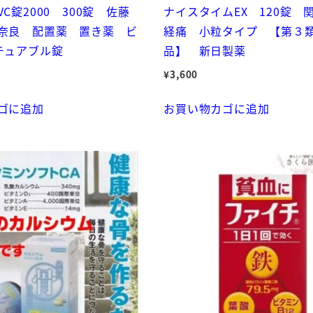
C錠2000 300錠 佐藤
ナイスタイムEX 120錠 
奈良 配置薬 置き薬 ビ
経痛 小粒タイプ 【第３
チュアブル錠
品】 新日製薬
¥
3,600
ゴに追加
お買い物カゴに追加