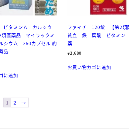
 ビタミンＡ カルシウ
ファイチ 120錠 【第2類
2類医薬品 マイラックミ
貧血 鉄 葉酸 ビタミン
ルシウム 360カプセル 約
薬
薬品
¥
2,680
お買い物カゴに追加
ゴに追加
1
2
→