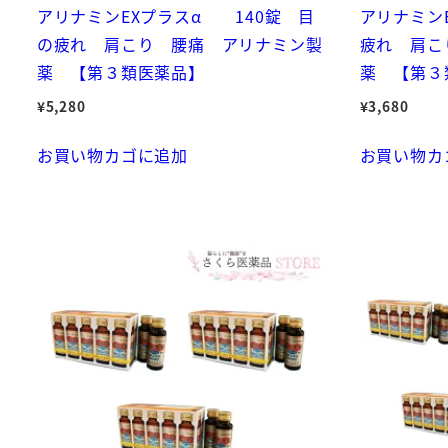
アリナミンEXプラスα 140錠 目
アリナミン
の疲れ 肩こり 腰痛 アリナミン製
疲れ 肩こ
薬 【第３類医薬品】
薬 【第３
¥
5,280
¥
3,680
お買い物カゴに追加
お買い物カ