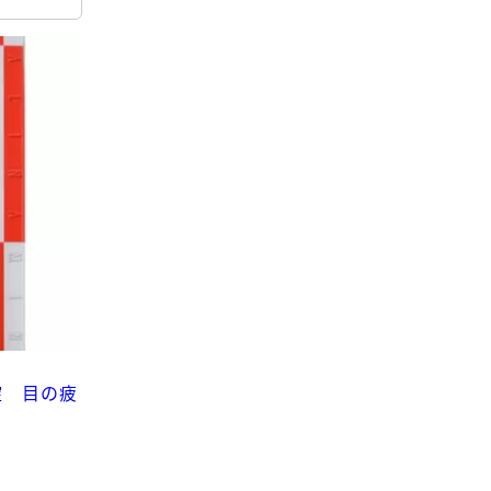
錠 目の疲