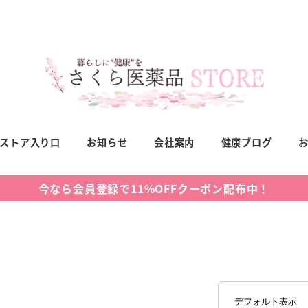
ストア入り口
お知らせ
会社案内
健康ブログ
今なら会員登録で11%OFFクーポン配布中！
壮