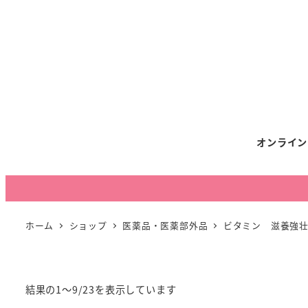
オンライン
ホーム
ショップ
医薬品・医薬部外品
ビタミン 滋養強
結果の1～9/23を表示しています