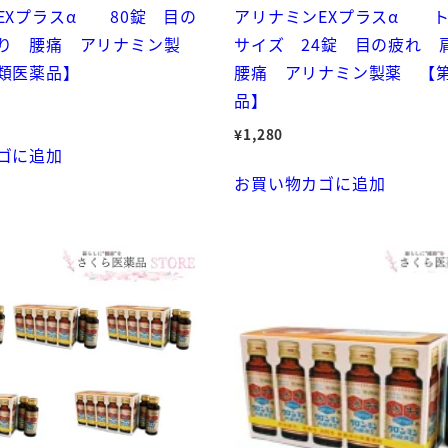
EXプラスα 80錠 目の
アリナミンEXプラスα 
り 腰痛 アリナミン製
サイズ 24錠 目の疲れ
類医薬品】
腰痛 アリナミン製薬 【
品】
¥
1,280
ゴに追加
お買い物カゴに追加