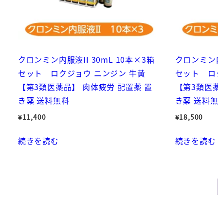
クロンミン内服液II 30mL 10本×3箱
クロンミン内
セット ロクジョウ ニンジン 牛黄
セット ロ
【第3類医薬品】 肉体疲労 配置薬 置
【第3類医薬
き薬 送料無料
き薬 送料
¥
11,400
¥
18,500
続きを読む
続きを読む