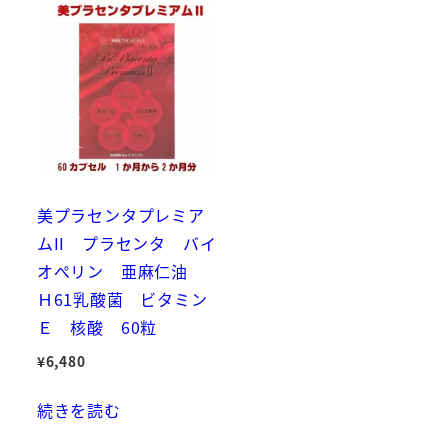
美プラセンタプレミア
ムII プラセンタ バイ
オぺリン 亜麻仁油
Ｈ61乳酸菌 ビタミン
Ｅ 核酸 60粒
¥
6,480
続きを読む